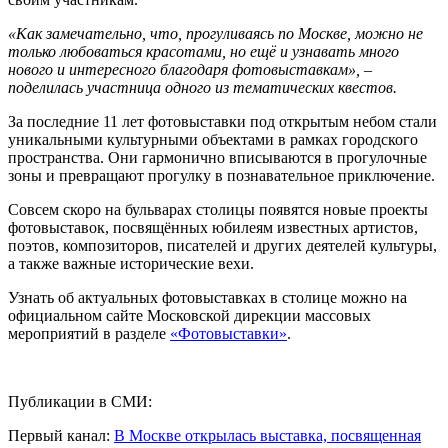
«Как замечательно, что, прогуливаясь по Москве, можно не
только любоваться красотами, но ещё и узнавать много
нового и интересного благодаря фотовыставкам», –
поделилась участница одного из тематических квестов.
За последние 11 лет фотовыставки под открытым небом стали
уникальными культурными объектами в рамках городского
пространства. Они гармонично вписываются в прогулочные
зоны и превращают прогулку в познавательное приключение.
Совсем скоро на бульварах столицы появятся новые проекты
фотовыставок, посвящённых юбилеям известных артистов,
поэтов, композиторов, писателей и других деятелей культуры,
а также важные исторические вехи.
Узнать об актуальных фотовыставках в столице можно на
официальном сайте Московской дирекции массовых
мероприятий в разделе
«Фотовыставки»
.
Публикации в СМИ:
Первый канал:
В Москве открылась выставка, посвященная