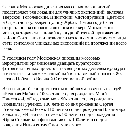
Сегодня Московская дирекция массовых мероприятий
представляет ряд локаций для уличных экспозиций, включая
Тверской, Гоголевский, Никитский, Чистопрудный, Цветной
и Страстной бульвары и улицу Арбат. В этом году была
открыта новая городская локация в сквере Московского
метро, которая стала новой культурной точкой притяжения в
районе Сокольники и позволила москвичам и гостям столицы
стать зрителями уникальных экспозиций на протяжении всего
года.
В уходящем году Московская дирекция массовых
мероприятий организовала двадцать кураторских
фотовыставочных проектов, посвящённых деятелям культуры
и искусства, а также масштабный выставочный проект к 80-
летию Победы в Великой Отечественной войне.
Экспозиции были приурочены к юбилеям известных людей:
«Великая Майя» к 100-летию со дня рождения Маий
Плисецкой, «След кометы» к 90-летию со дня рождения
Людмилы Гурченко, 130-летию со дня рождения Сергея
Есенина, «ЧелоВек» к 110-летию со дня рождения Владимира
Зельдина, «И это всё о нём» к 90-летию со дня рождения
Юрия Соломина и фотовыставка к 100-летию со дня
рождения Иннокентия Смоктуновского.