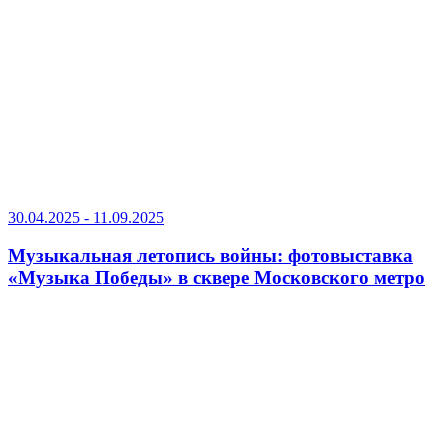
30.04.2025 - 11.09.2025
Музыкальная летопись войны: фотовыставка
«Музыка Победы» в сквере Московского метро