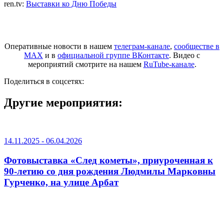
ren.tv:
Выставки ко Дню Победы
Оперативные новости в нашем
телеграм-канале
,
сообществе в
MAX
и в
официальной группе ВКонтакте
. Видео с
мероприятий смотрите на нашем
RuTube-канале
.
Поделиться в соцсетях:
Другие мероприятия:
14.11.2025 - 06.04.2026
Фотовыставка «След кометы», приуроченная к
90-летию со дня рождения Людмилы Марковны
Гурченко, на улице Арбат